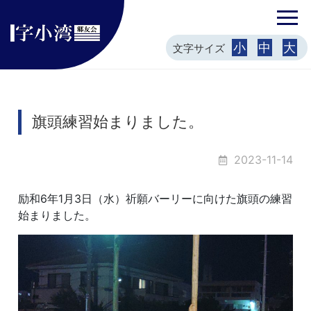
小
中
大
文字サイズ
旗頭練習始まりました。
2023-11-14
励和6年1月3日（水）祈願バーリーに向けた旗頭の練習
始まりました。