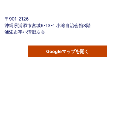
〒901-2126
沖縄県浦添市宮城6-13-1 小湾自治会館3階
浦添市字小湾郷友会
Googleマップを開く