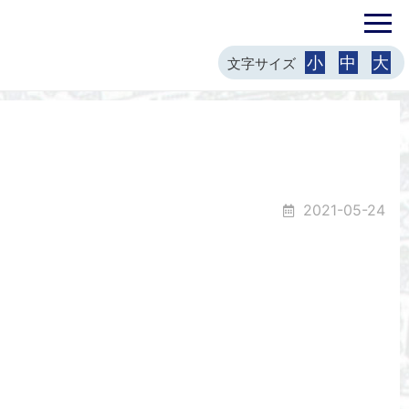
小
中
大
文字サイズ
2021-05-24