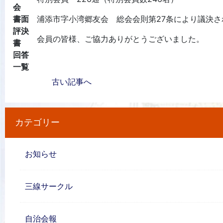
会
書面
浦添市字小湾郷友会 総会会則第27条により議決
評決
会員の皆様、ご協力ありがとうございました。
書
回答
一覧
古い記事へ
カテゴリー
お知らせ
三線サークル
自治会報