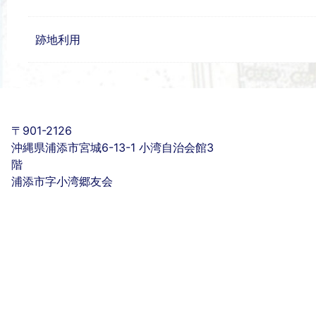
跡地利用
〒901-2126
沖縄県浦添市宮城6-13-1 小湾自治会館3
階
浦添市字小湾郷友会