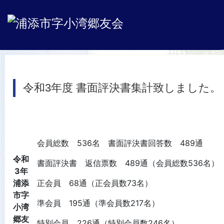
令和3年度 書面評決書集計致しました。
会員総数 536名 書面評決書回答数 489通
令和
書面評決書 返信票数 489通（会員総数536名）
3年
浦添
正会員 68通（正会員数73名）
市字
準会員 195通（準会員数217名）
小湾
郷友
特別会員 226通（特別会員数246名）