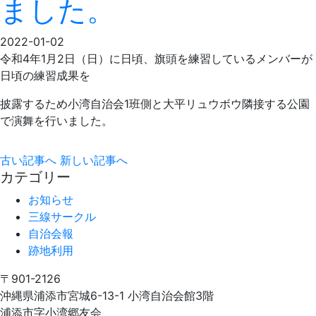
ました。
2022-01-02
令和4年1月2日（日）に日頃、旗頭を練習しているメンバーが
日頃の練習成果を
披露するため小湾自治会1班側と大平リュウボウ隣接する公園
で演舞を行いました。
古い記事へ
新しい記事へ
カテゴリー
お知らせ
三線サークル
自治会報
跡地利用
〒901-2126
沖縄県浦添市宮城6-13-1 小湾自治会館3階
浦添市字小湾郷友会