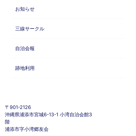
お知らせ
三線サークル
自治会報
跡地利用
〒901-2126
沖縄県浦添市宮城6-13-1 小湾自治会館3
階
浦添市字小湾郷友会