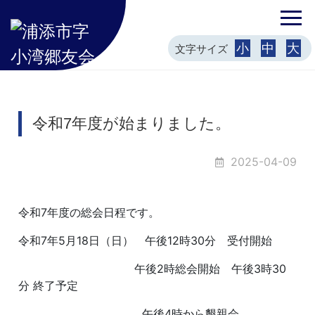
小
中
大
文字サイズ
令和7年度が始まりました。
2025-04-09
令和7年度の総会日程です。
令和7年5月18日（日） 午後12時30分 受付開始
午後2時総会開始 午後3時30
分 終了予定
午後4時から懇親会